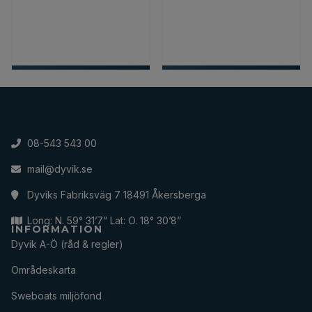
08-543 543 00
mail@dyvik.se
Dyviks Fabriksväg 7 18491 Åkersberga
Long: N. 59° 31’7” Lat: O. 18° 30’8”
INFORMATION
Dyvik A-Ö (råd & regler)
Områdeskarta
Sweboats miljöfond