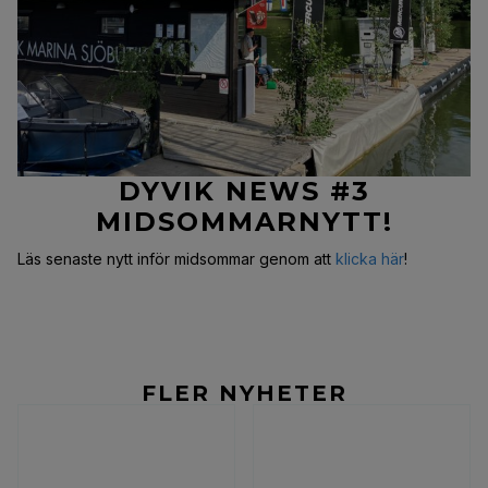
DYVIK NEWS #3
MIDSOMMARNYTT!
Läs senaste nytt inför midsommar genom att
klicka här
!
FLER NYHETER