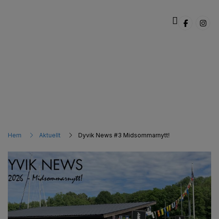
DYVIK NEWS
,
KAMPANJER
Hem
Aktuellt
Dyvik News #3 Midsommarnytt!