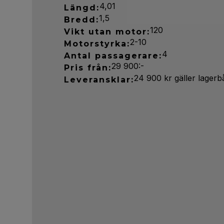
4,01
Längd:
1,5
Bredd:
120
Vikt utan motor:
2-10
Motorstyrka:
4
Antal passagerare:
29 900:-
Pris från:
24 900 kr gäller lagerb
Leveransklar: