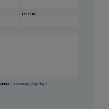
TELEFON
dkänner
personuppgiftspolicyn