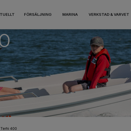
TUELLT
FÖRSÄLJNING
MARINA
VERKSTAD & VARVET
0
Terhi 400