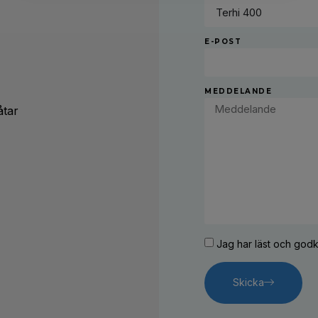
E-POST
MEDDELANDE
åtar
Jag har läst och go
Skicka