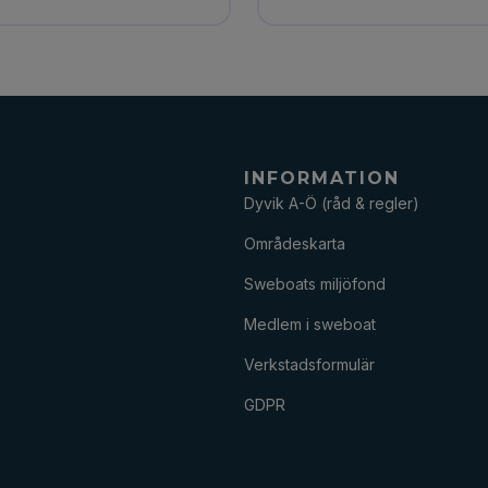
INFORMATION
Dyvik A-Ö (råd & regler)
Områdeskarta
Sweboats miljöfond
Medlem i sweboat
Verkstadsformulär
GDPR